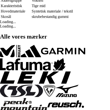
Aldersgruppe
Voksen
Karakteristisk
Tige mid
Hovedmateriale
Syntetisk materiale / tekstil
Skosål
skrubebestandig gummi
Loading...
Loading...
Alle vores mærker