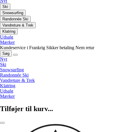
Nyt
Ski
Snowsurfing
Randonnée Ski
Vandreture & Trek
Klatring
Udsalg
Mærker
Kundeservice i Frankrig
Sikker betaling
Nem retur
Søg
Nyt
Ski
Snowsurfing
Randonnée Ski
Vandreture & Trek
Klatring
Udsalg
Mærker
Tilføjer til kurv...