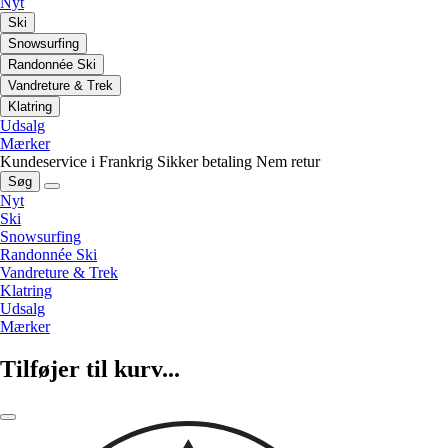
Nyt
Ski
Snowsurfing
Randonnée Ski
Vandreture & Trek
Klatring
Udsalg
Mærker
Kundeservice i Frankrig
Sikker betaling
Nem retur
Søg
Nyt
Ski
Snowsurfing
Randonnée Ski
Vandreture & Trek
Klatring
Udsalg
Mærker
Tilføjer til kurv...