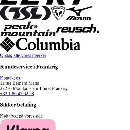
Opdag alle vores mærker
Kundeservice i Frankrig
Kontakt os
11 rue Bernard Maris
37270 Montlouis-sur-Loire, Frankrig
+33 1 86 47 62 58
Sikker betaling
Køb trygt på vores side