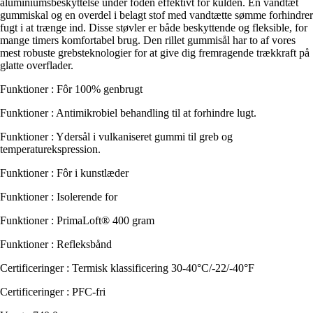
aluminiumsbeskyttelse under foden effektivt for kulden. En vandtæt
gummiskal og en overdel i belagt stof med vandtætte sømme forhindrer
fugt i at trænge ind. Disse støvler er både beskyttende og fleksible, for
mange timers komfortabel brug. Den rillet gummisål har to af vores
mest robuste grebsteknologier for at give dig fremragende trækkraft på
glatte overflader.
Funktioner : Fôr 100% genbrugt
Funktioner : Antimikrobiel behandling til at forhindre lugt.
Funktioner : Ydersål i vulkaniseret gummi til greb og
temperaturekspression.
Funktioner : Fôr i kunstlæder
Funktioner : Isolerende for
Funktioner : PrimaLoft® 400 gram
Funktioner : Refleksbånd
Certificeringer : Termisk klassificering 30-40°C/-22/-40°F
Certificeringer : PFC-fri