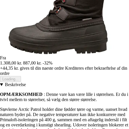
Fra
1.308,00 kr.
887,00 kr.
-32%
+44,35 kr.
gives til din naeste ordre
Krediteres efter bekraeftelse af din
ordre
Loading...
Beskrivelse
OPMÆRKSOMHED
: Denne vare kan være lille i størrelsen. Er du i
tvivl mellem to størrelser, så vælg den større størrelse.
Støvlerne Arctic Patrol holder dine fødder tørre og varme, uanset hvad
naturen byder på. De negative temperaturer kan ikke konkurrere med
Primaloft-isoleringen på 400 g, sammen med en aftagelig indersål i filt
og en overdækning i kunstigt shearling. Udover isoleringen blokerer et