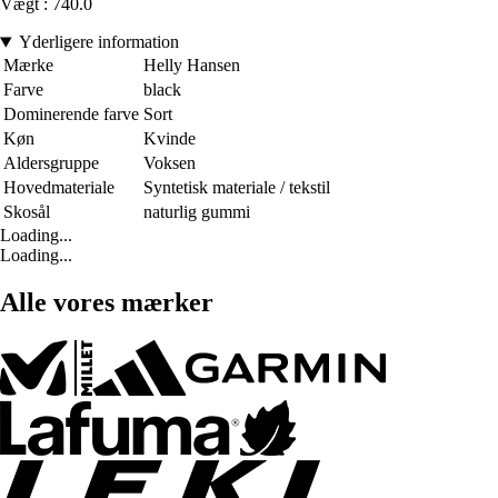
Vægt : 740.0
Yderligere information
Mærke
Helly Hansen
Farve
black
Dominerende farve
Sort
Køn
Kvinde
Aldersgruppe
Voksen
Hovedmateriale
Syntetisk materiale / tekstil
Skosål
naturlig gummi
Loading...
Loading...
Alle vores mærker