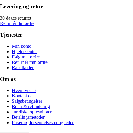
Levering og retur
30 dages returret
Returnér din ordre
Tjenester
Min konto
Hjælpecenter
Følg min ordre
Returnér min ordre
Rabatkoder
Om os
Hvem vi er ?
Kontakt os
Salgsbetingelser
Retur & refundering
Juridiske oplysninger
Betalingsmetoder
Priser og forsendelsesmuligheder