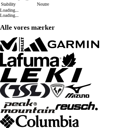
Stability
Neutre
Loading...
Loading...
Alle vores mærker