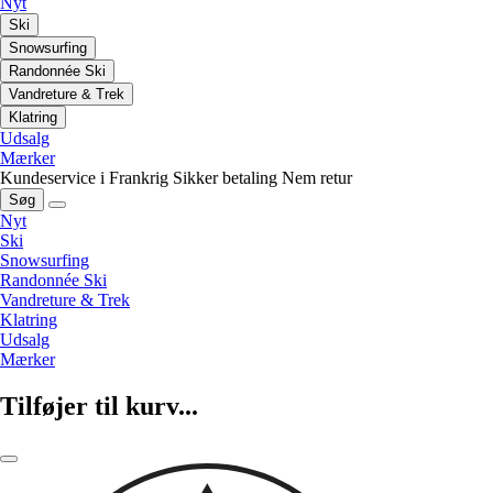
Nyt
Ski
Snowsurfing
Randonnée Ski
Vandreture & Trek
Klatring
Udsalg
Mærker
Kundeservice i Frankrig
Sikker betaling
Nem retur
Søg
Nyt
Ski
Snowsurfing
Randonnée Ski
Vandreture & Trek
Klatring
Udsalg
Mærker
Tilføjer til kurv...