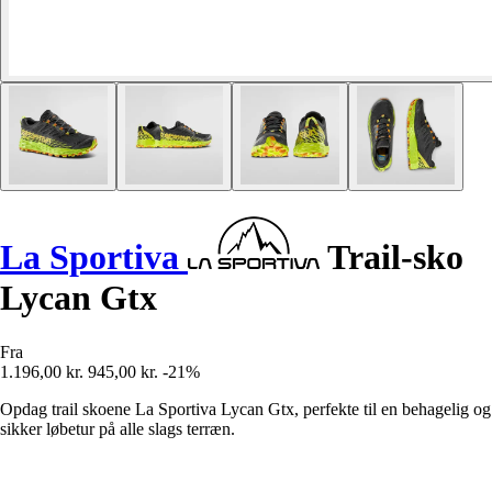
La Sportiva
Trail-sko
Lycan Gtx
Fra
1.196,00 kr.
945,00 kr.
-21%
Opdag trail skoene La Sportiva Lycan Gtx, perfekte til en behagelig og
sikker løbetur på alle slags terræn.