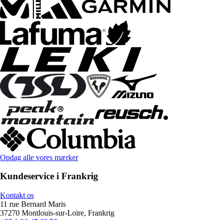
Opdag alle vores mærker
Kundeservice i Frankrig
Kontakt os
11 rue Bernard Maris
37270 Montlouis-sur-Loire, Frankrig