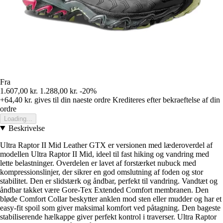
Fra
1.607,00 kr.
1.288,00 kr.
-20%
+64,40 kr.
gives til din naeste ordre
Krediteres efter bekraeftelse af din
ordre
Loading...
Beskrivelse
Ultra Raptor II Mid Leather GTX er versionen med læderoverdel af
modellen Ultra Raptor II Mid, ideel til fast hiking og vandring med
lette belastninger. Overdelen er lavet af forstærket nubuck med
kompressionslinjer, der sikrer en god omslutning af foden og stor
stabilitet. Den er slidstærk og åndbar, perfekt til vandring. Vandtæt og
åndbar takket være Gore-Tex Extended Comfort membranen. Den
bløde Comfort Collar beskytter anklen mod sten eller mudder og har et
easy-fit spoil som giver maksimal komfort ved påtagning. Den bageste
stabiliserende hælkappe giver perfekt kontrol i traverser. Ultra Raptor