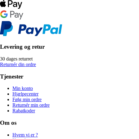
Levering og retur
30 dages returret
Returnér din ordre
Tjenester
Min konto
Hjælpecenter
Følg min ordre
Returnér min ordre
Rabatkoder
Om os
Hvem vi er ?