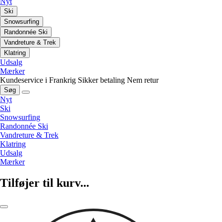
Nyt
Ski
Snowsurfing
Randonnée Ski
Vandreture & Trek
Klatring
Udsalg
Mærker
Kundeservice i Frankrig
Sikker betaling
Nem retur
Søg
Nyt
Ski
Snowsurfing
Randonnée Ski
Vandreture & Trek
Klatring
Udsalg
Mærker
Tilføjer til kurv...