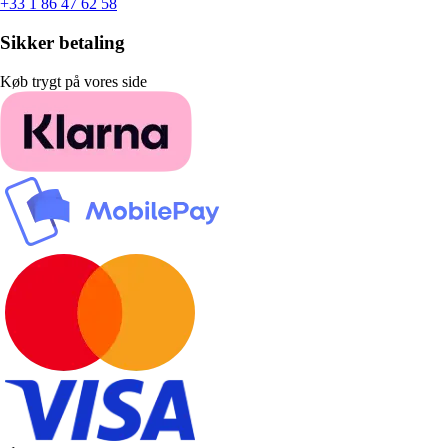
+33 1 86 47 62 58
Sikker betaling
Køb trygt på vores side