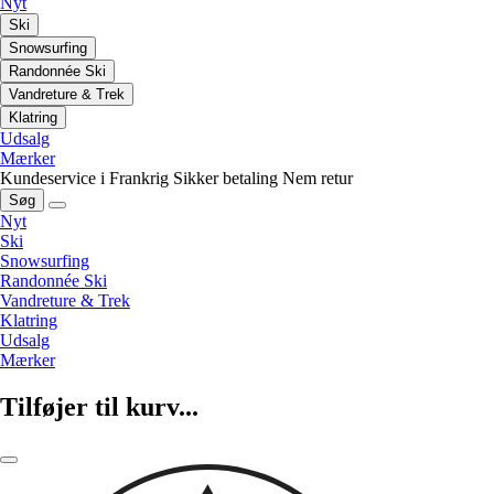
Nyt
Ski
Snowsurfing
Randonnée Ski
Vandreture & Trek
Klatring
Udsalg
Mærker
Kundeservice i Frankrig
Sikker betaling
Nem retur
Søg
Nyt
Ski
Snowsurfing
Randonnée Ski
Vandreture & Trek
Klatring
Udsalg
Mærker
Tilføjer til kurv...