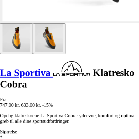
La Sportiva
Klatresko
Cobra
Fra
747,00 kr.
633,00 kr.
-15%
Opdag klatreskoene La Sportiva Cobra: ydeevne, komfort og optimal
greb til alle dine sportsudfordringer.
Størrelse
*