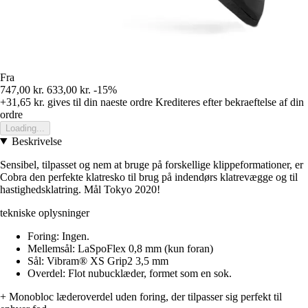
Fra
747,00 kr.
633,00 kr.
-15%
+31,65 kr.
gives til din naeste ordre
Krediteres efter bekraeftelse af din
ordre
Loading...
Beskrivelse
Sensibel, tilpasset og nem at bruge på forskellige klippeformationer, er
Cobra den perfekte klatresko til brug på indendørs klatrevægge og til
hastighedsklatring. Mål Tokyo 2020!
tekniske oplysninger
Foring: Ingen.
Mellemsål: LaSpoFlex 0,8 mm (kun foran)
Sål: Vibram® XS Grip2 3,5 mm
Overdel: Flot nubucklæder, formet som en sok.
+ Monobloc læderoverdel uden foring, der tilpasser sig perfekt til