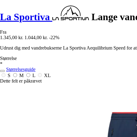
La Sportiva
Lange vand
Fra
1.345,00 kr.
1.044,00 kr.
-22%
Udrust dig med vandrebukserne La Sportiva Aequilibrium Speed for at 
Størrelse
*
Størrelsesguide
S
M
L
XL
Dette felt er påkrævet