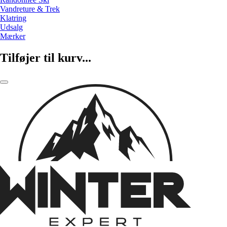
Vandreture & Trek
Klatring
Udsalg
Mærker
Tilføjer til kurv...