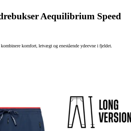
rebukser Aequilibrium Speed
kombinere komfort, letvægt og enestående ydeevne i fjeldet.