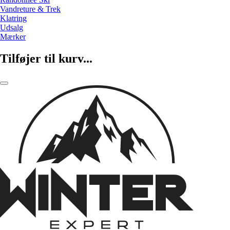
Vandreture & Trek
Klatring
Udsalg
Mærker
Tilføjer til kurv...