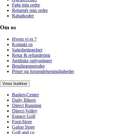
Følg min ordre
Returnér min ordre
Rabatkoder
Om os
Hvem vi er ?
Kontakt os
Salgsbetingelser
Retur & refundering
Juridiske oplysninger
Betalingsmetoder
Priser og forsendelsesmuligheder
Vores butikker
Basket-Center
Daily Bikers
Direct Running
Direct-Volley
Espace Golf
Foot-Store
Galop Store
Golf and co