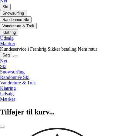
Nyt
Ski
Snowsurfing
Randonnée Ski
Vandreture & Trek
Klatring
Udsalg
Mærker
Kundeservice i Frankrig
Sikker betaling
Nem retur
Søg
Nyt
Ski
Snowsurfing
Randonnée Ski
Vandreture & Trek
Klatring
Udsalg
Mærker
Tilføjer til kurv...