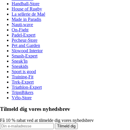
Handball-Store
House of Rugby
La sellerie de Maé
Made in Paradis
Nauti-wave
On-Fight
Padel-Expert
Pecheur-Store
Pet and Garden
Slowood Interior
Smash-Expert
Sneak'In
Sneakids
Sport is good
Training-Fit
Trek-Expert
Triathlon-Expert
TripnBikers
Vélo-Store
Tilmeld dig vores nyhedsbrev
Få 10 % rabat ved at tilmelde dig vores nyhedsbrev
Tilmeld dig