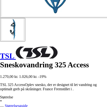
TSL
Sneskovandring 325 Access
1.270,00 kr.
1.026,00 kr.
-19%
TSL 325 AccessOplev snesko, der er designet til let vandring og
optimalt greb på skråninger. France Fremstillet i .
Størrelse
*
Størrelsesguide