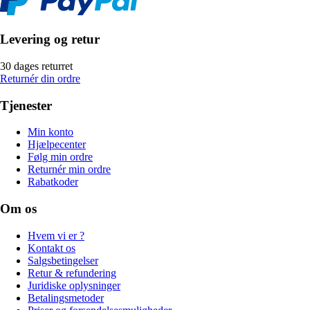
Levering og retur
30 dages returret
Returnér din ordre
Tjenester
Min konto
Hjælpecenter
Følg min ordre
Returnér min ordre
Rabatkoder
Om os
Hvem vi er ?
Kontakt os
Salgsbetingelser
Retur & refundering
Juridiske oplysninger
Betalingsmetoder