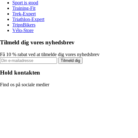
Sport is good
Training-Fit
Trek-Expert
Triathlon-Expert
TripnBikers
Vélo-Store
Tilmeld dig vores nyhedsbrev
Få 10 % rabat ved at tilmelde dig vores nyhedsbrev
Tilmeld dig
Hold kontakten
Find os på sociale medier