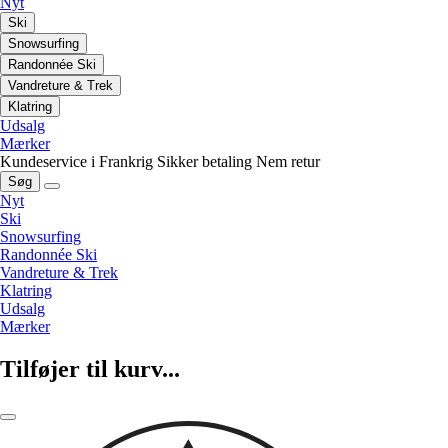
Nyt
Ski
Snowsurfing
Randonnée Ski
Vandreture & Trek
Klatring
Udsalg
Mærker
Kundeservice i Frankrig
Sikker betaling
Nem retur
Søg
Nyt
Ski
Snowsurfing
Randonnée Ski
Vandreture & Trek
Klatring
Udsalg
Mærker
Tilføjer til kurv...