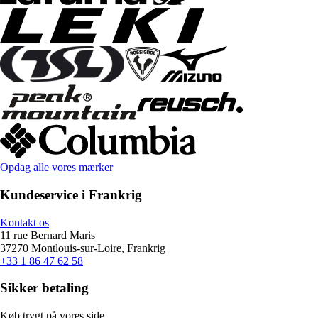
Opdag alle vores mærker
Kundeservice i Frankrig
Kontakt os
11 rue Bernard Maris
37270 Montlouis-sur-Loire, Frankrig
+33 1 86 47 62 58
Sikker betaling
Køb trygt på vores side