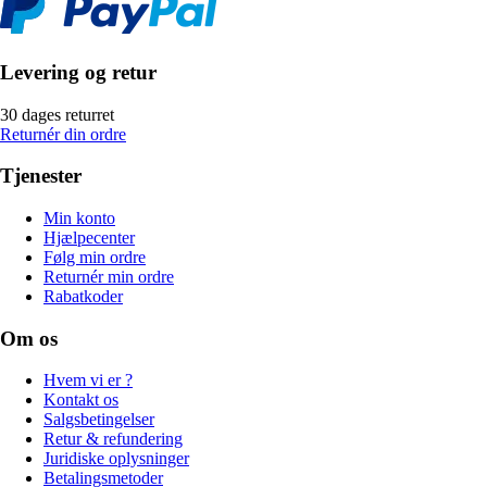
Levering og retur
30 dages returret
Returnér din ordre
Tjenester
Min konto
Hjælpecenter
Følg min ordre
Returnér min ordre
Rabatkoder
Om os
Hvem vi er ?
Kontakt os
Salgsbetingelser
Retur & refundering
Juridiske oplysninger
Betalingsmetoder