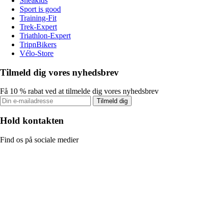
Sneakids
Sport is good
Training-Fit
Trek-Expert
Triathlon-Expert
TripnBikers
Vélo-Store
Tilmeld dig vores nyhedsbrev
Få 10 % rabat ved at tilmelde dig vores nyhedsbrev
Tilmeld dig
Hold kontakten
Find os på sociale medier