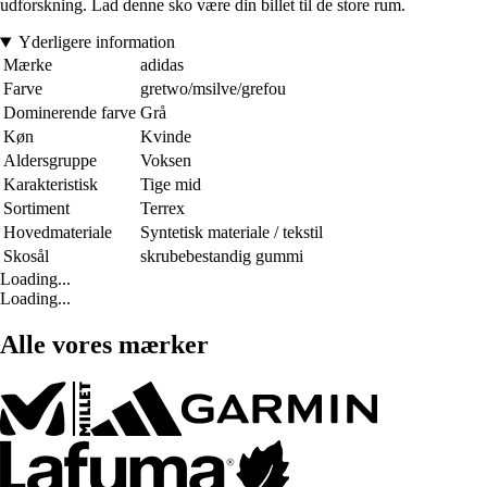
udforskning. Lad denne sko være din billet til de store rum.
Yderligere information
Mærke
adidas
Farve
gretwo/msilve/grefou
Dominerende farve
Grå
Køn
Kvinde
Aldersgruppe
Voksen
Karakteristisk
Tige mid
Sortiment
Terrex
Hovedmateriale
Syntetisk materiale / tekstil
Skosål
skrubebestandig gummi
Loading...
Loading...
Alle vores mærker