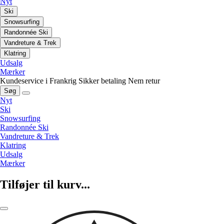
Nyt
Ski
Snowsurfing
Randonnée Ski
Vandreture & Trek
Klatring
Udsalg
Mærker
Kundeservice i Frankrig
Sikker betaling
Nem retur
Søg
Nyt
Ski
Snowsurfing
Randonnée Ski
Vandreture & Trek
Klatring
Udsalg
Mærker
Tilføjer til kurv...