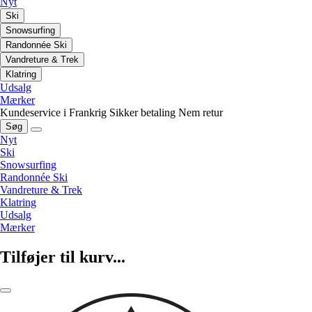
Nyt
Ski
Snowsurfing
Randonnée Ski
Vandreture & Trek
Klatring
Udsalg
Mærker
Kundeservice i Frankrig
Sikker betaling
Nem retur
Søg
Nyt
Ski
Snowsurfing
Randonnée Ski
Vandreture & Trek
Klatring
Udsalg
Mærker
Tilføjer til kurv...