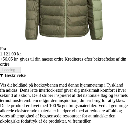
Fra
1.121,00 kr.
+56,05 kr.
gives til din naeste ordre
Krediteres efter bekraeftelse af din
ordre
Loading...
Beskrivelse
Vis dit holdånd på hockeybanen med denne hjemmetemp i Tyskland
fra adidas. Dens lette interlock-stof giver dig maksimalt komfort i hver
sekund af aktion. De 3 striber inspireret af det nationale flag og teamets
termotransferemblem udgør den inspiration, du har brug for at lykkes.
Dette produkt er lavet med 100 % genbrugsmaterialer. Ved at genbruge
allerede eksisterende materialer hjælper vi med at reducere affald og
vores afhængighed af begrænsede ressourcer for at mindske den
økologiske fodaftryk af de produkter, vi fremstiller.