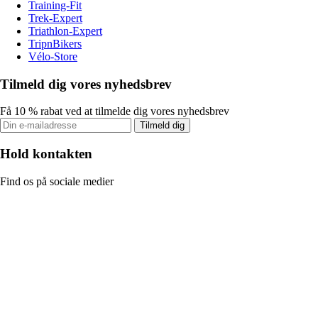
Training-Fit
Trek-Expert
Triathlon-Expert
TripnBikers
Vélo-Store
Tilmeld dig vores nyhedsbrev
Få 10 % rabat ved at tilmelde dig vores nyhedsbrev
Tilmeld dig
Hold kontakten
Find os på sociale medier