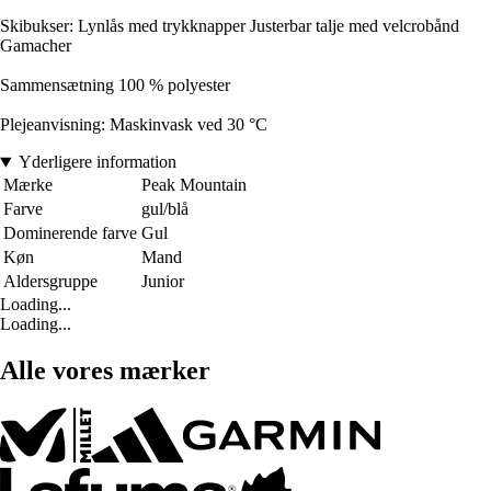
Skibukser: Lynlås med trykknapper Justerbar talje med velcrobånd
Gamacher
Sammensætning 100 % polyester
Plejeanvisning: Maskinvask ved 30 °C
Yderligere information
Mærke
Peak Mountain
Farve
gul/blå
Dominerende farve
Gul
Køn
Mand
Aldersgruppe
Junior
Loading...
Loading...
Alle vores mærker