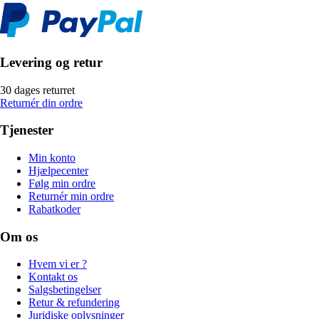
Levering og retur
30 dages returret
Returnér din ordre
Tjenester
Min konto
Hjælpecenter
Følg min ordre
Returnér min ordre
Rabatkoder
Om os
Hvem vi er ?
Kontakt os
Salgsbetingelser
Retur & refundering
Juridiske oplysninger