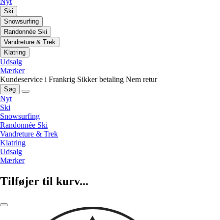
Nyt
Ski
Snowsurfing
Randonnée Ski
Vandreture & Trek
Klatring
Udsalg
Mærker
Kundeservice i Frankrig
Sikker betaling
Nem retur
Søg
Nyt
Ski
Snowsurfing
Randonnée Ski
Vandreture & Trek
Klatring
Udsalg
Mærker
Tilføjer til kurv...