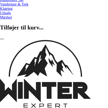
Vandreture & Trek
Klatring
Udsalg
Mærker
Tilføjer til kurv...