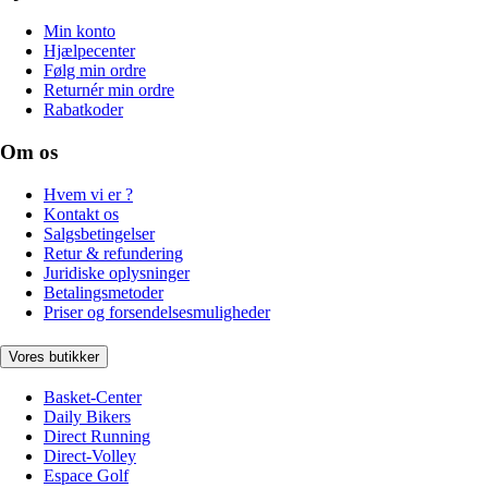
Min konto
Hjælpecenter
Følg min ordre
Returnér min ordre
Rabatkoder
Om os
Hvem vi er ?
Kontakt os
Salgsbetingelser
Retur & refundering
Juridiske oplysninger
Betalingsmetoder
Priser og forsendelsesmuligheder
Vores butikker
Basket-Center
Daily Bikers
Direct Running
Direct-Volley
Espace Golf