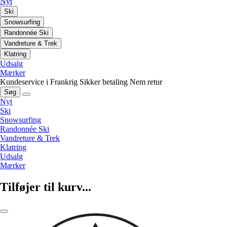
Nyt
Ski
Snowsurfing
Randonnée Ski
Vandreture & Trek
Klatring
Udsalg
Mærker
Kundeservice i Frankrig
Sikker betaling
Nem retur
Søg
Nyt
Ski
Snowsurfing
Randonnée Ski
Vandreture & Trek
Klatring
Udsalg
Mærker
Tilføjer til kurv...