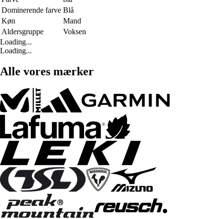
Dominerende farve
Blå
Køn
Mand
Aldersgruppe
Voksen
Loading...
Loading...
Alle vores mærker