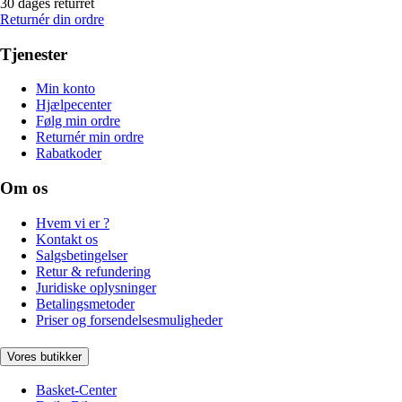
30 dages returret
Returnér din ordre
Tjenester
Min konto
Hjælpecenter
Følg min ordre
Returnér min ordre
Rabatkoder
Om os
Hvem vi er ?
Kontakt os
Salgsbetingelser
Retur & refundering
Juridiske oplysninger
Betalingsmetoder
Priser og forsendelsesmuligheder
Vores butikker
Basket-Center