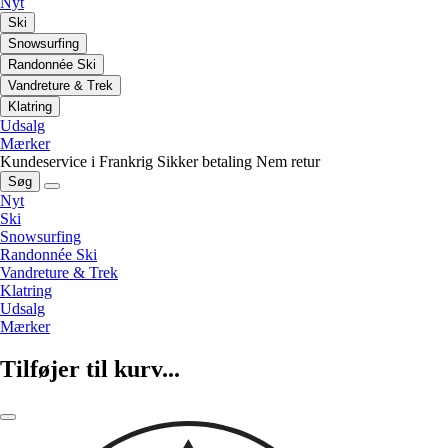
Nyt
Ski
Snowsurfing
Randonnée Ski
Vandreture & Trek
Klatring
Udsalg
Mærker
Kundeservice i Frankrig
Sikker betaling
Nem retur
Søg
Nyt
Ski
Snowsurfing
Randonnée Ski
Vandreture & Trek
Klatring
Udsalg
Mærker
Tilføjer til kurv...