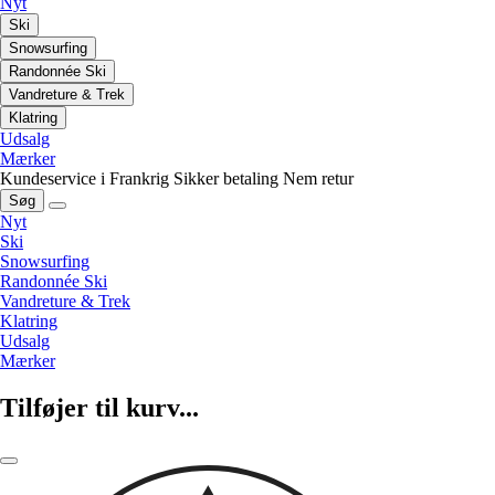
Nyt
Ski
Snowsurfing
Randonnée Ski
Vandreture & Trek
Klatring
Udsalg
Mærker
Kundeservice i Frankrig
Sikker betaling
Nem retur
Søg
Nyt
Ski
Snowsurfing
Randonnée Ski
Vandreture & Trek
Klatring
Udsalg
Mærker
Tilføjer til kurv...