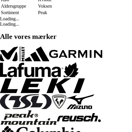
Aldersgruppe
Voksen
Sortiment
Peak
Loading...
Loading...
Alle vores mærker