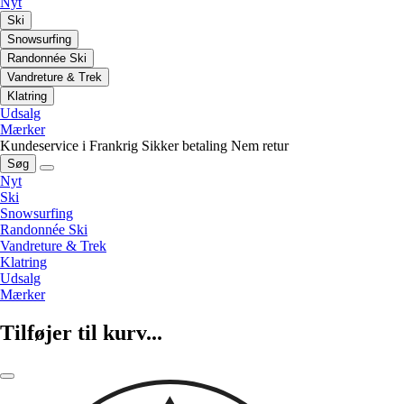
Nyt
Ski
Snowsurfing
Randonnée Ski
Vandreture & Trek
Klatring
Udsalg
Mærker
Kundeservice i Frankrig
Sikker betaling
Nem retur
Søg
Nyt
Ski
Snowsurfing
Randonnée Ski
Vandreture & Trek
Klatring
Udsalg
Mærker
Tilføjer til kurv...