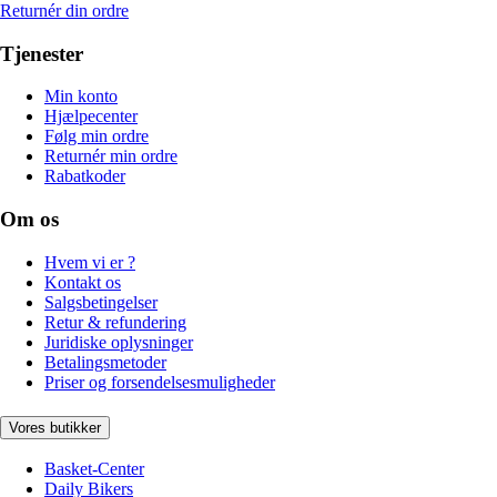
Returnér din ordre
Tjenester
Min konto
Hjælpecenter
Følg min ordre
Returnér min ordre
Rabatkoder
Om os
Hvem vi er ?
Kontakt os
Salgsbetingelser
Retur & refundering
Juridiske oplysninger
Betalingsmetoder
Priser og forsendelsesmuligheder
Vores butikker
Basket-Center
Daily Bikers