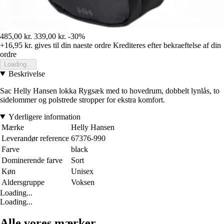
485,00 kr.
339,00 kr.
-30%
+16,95 kr.
gives til din naeste ordre
Krediteres efter bekraeftelse af din
ordre
Loading...
Beskrivelse
Sac Helly Hansen lokka Rygsæk med to hovedrum, dobbelt lynlås, to
sidelommer og polstrede stropper for ekstra komfort.
Yderligere information
Mærke
Helly Hansen
Leverandør reference
67376-990
Farve
black
Dominerende farve
Sort
Køn
Unisex
Aldersgruppe
Voksen
Loading...
Loading...
Alle vores mærker