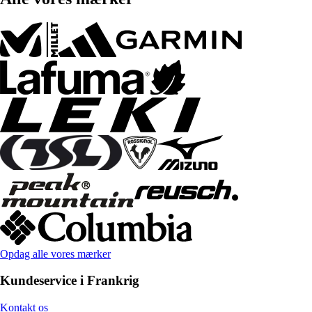
Opdag alle vores mærker
Kundeservice i Frankrig
Kontakt os