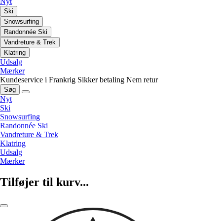
Nyt
Ski
Snowsurfing
Randonnée Ski
Vandreture & Trek
Klatring
Udsalg
Mærker
Kundeservice i Frankrig
Sikker betaling
Nem retur
Søg
Nyt
Ski
Snowsurfing
Randonnée Ski
Vandreture & Trek
Klatring
Udsalg
Mærker
Tilføjer til kurv...