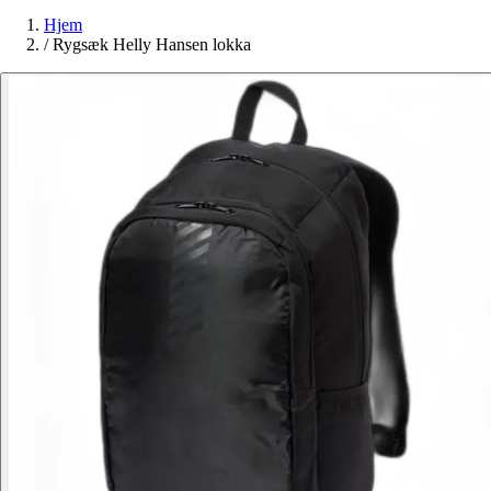
Hjem
/
Rygsæk Helly Hansen lokka