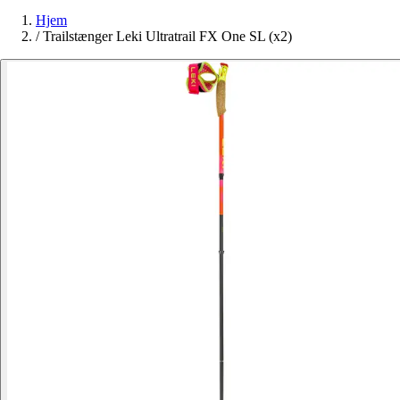
Hjem
/
Trailstænger Leki Ultratrail FX One SL (x2)