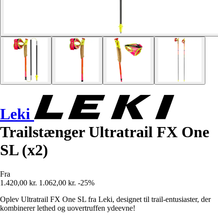
Leki
Trailstænger Ultratrail FX One
SL (x2)
Fra
1.420,00 kr.
1.062,00 kr.
-25%
Oplev Ultratrail FX One SL fra Leki, designet til trail-entusiaster, der
kombinerer lethed og uovertruffen ydeevne!