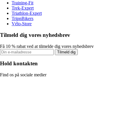
Training-Fit
Trek-Expert
Triathlon-Expert
TripnBikers
Vélo-Store
Tilmeld dig vores nyhedsbrev
Få 10 % rabat ved at tilmelde dig vores nyhedsbrev
Tilmeld dig
Hold kontakten
Find os på sociale medier