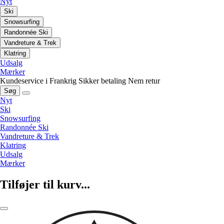
Nyt
Ski
Snowsurfing
Randonnée Ski
Vandreture & Trek
Klatring
Udsalg
Mærker
Kundeservice i Frankrig
Sikker betaling
Nem retur
Søg
Nyt
Ski
Snowsurfing
Randonnée Ski
Vandreture & Trek
Klatring
Udsalg
Mærker
Tilføjer til kurv...