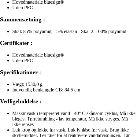
Hovedmateriale bluesign®
Uden PFC
Sammensætning :
Skal: 85% polyamid, 15% elastan - Skal 2: 100% polyamid
Certifikater :
Hovedmateriale bluesign®
Uden PFC
Specifikationer :
Vægt: 1530,0 g
Indvendig benlængde CB: 84,5 cm
Vedligeholdelse :
Maskinvask i tempereret vand - 40° C skånsom cyklus, Må ikke
bleges, Tørretumbling - lav temperatur, Må ikke stryges, Må
ikke renses
Luk krog og løkke før vask, Luk lynlåse før vask, Brug ikke
skyllemiddel, Tør tøjet for at reaktivere vandafvisningen, Tør