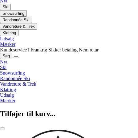
Nyt
Ski
Snowsurfing
Randonnée Ski
Vandreture & Trek
Klatring
Udsalg
Mærker
Kundeservice i Frankrig
Sikker betaling
Nem retur
Søg
Nyt
Ski
Snowsurfing
Randonnée Ski
Vandreture & Trek
Klatring
Udsalg
Mærker
Tilføjer til kurv...