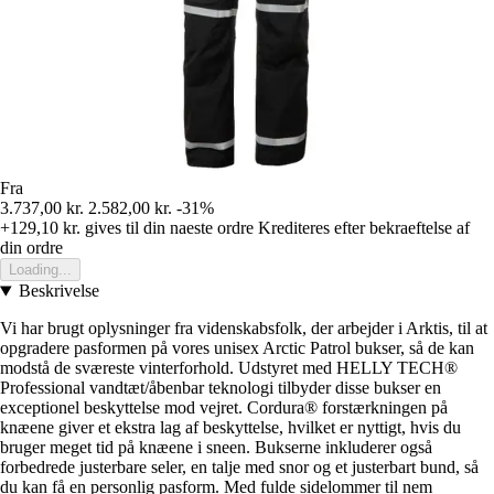
Fra
3.737,00 kr.
2.582,00 kr.
-31%
+129,10 kr.
gives til din naeste ordre
Krediteres efter bekraeftelse af
din ordre
Loading...
Beskrivelse
Vi har brugt oplysninger fra videnskabsfolk, der arbejder i Arktis, til at
opgradere pasformen på vores unisex Arctic Patrol bukser, så de kan
modstå de sværeste vinterforhold. Udstyret med HELLY TECH®
Professional vandtæt/åbenbar teknologi tilbyder disse bukser en
exceptionel beskyttelse mod vejret. Cordura® forstærkningen på
knæene giver et ekstra lag af beskyttelse, hvilket er nyttigt, hvis du
bruger meget tid på knæene i sneen. Bukserne inkluderer også
forbedrede justerbare seler, en talje med snor og et justerbart bund, så
du kan få en personlig pasform. Med fulde sidelommer til nem