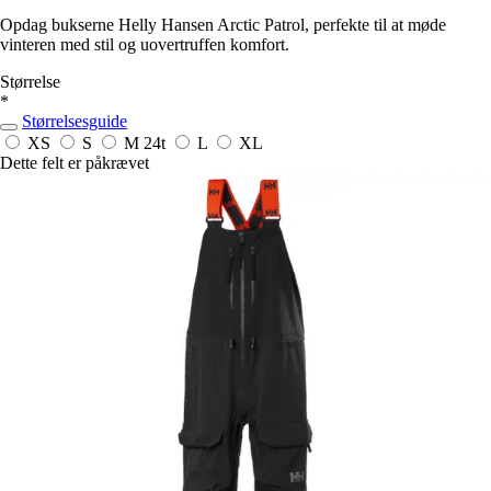
Opdag bukserne Helly Hansen Arctic Patrol, perfekte til at møde
vinteren med stil og uovertruffen komfort.
Størrelse
*
Størrelsesguide
XS
S
M
24t
L
XL
Dette felt er påkrævet