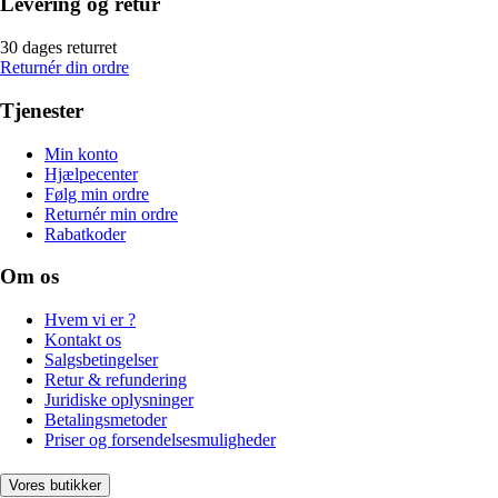
Levering og retur
30 dages returret
Returnér din ordre
Tjenester
Min konto
Hjælpecenter
Følg min ordre
Returnér min ordre
Rabatkoder
Om os
Hvem vi er ?
Kontakt os
Salgsbetingelser
Retur & refundering
Juridiske oplysninger
Betalingsmetoder
Priser og forsendelsesmuligheder
Vores butikker