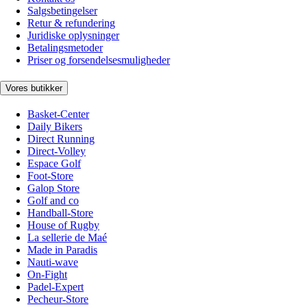
Salgsbetingelser
Retur & refundering
Juridiske oplysninger
Betalingsmetoder
Priser og forsendelsesmuligheder
Vores butikker
Basket-Center
Daily Bikers
Direct Running
Direct-Volley
Espace Golf
Foot-Store
Galop Store
Golf and co
Handball-Store
House of Rugby
La sellerie de Maé
Made in Paradis
Nauti-wave
On-Fight
Padel-Expert
Pecheur-Store