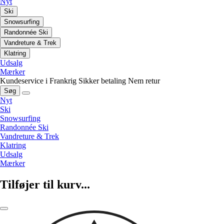
Nyt
Ski
Snowsurfing
Randonnée Ski
Vandreture & Trek
Klatring
Udsalg
Mærker
Kundeservice i Frankrig
Sikker betaling
Nem retur
Søg
Nyt
Ski
Snowsurfing
Randonnée Ski
Vandreture & Trek
Klatring
Udsalg
Mærker
Tilføjer til kurv...