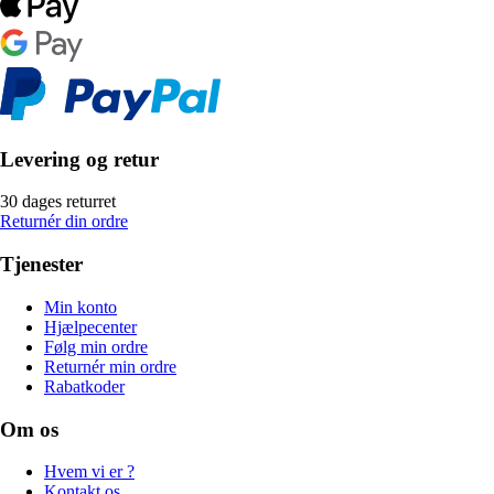
Levering og retur
30 dages returret
Returnér din ordre
Tjenester
Min konto
Hjælpecenter
Følg min ordre
Returnér min ordre
Rabatkoder
Om os
Hvem vi er ?
Kontakt os