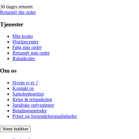
30 dages returret
Returnér din ordre
Tjenester
Min konto
Hjælpecenter
Følg min ordre
Returnér min ordre
Rabatkoder
Om os
Hvem vi er ?
Kontakt os
Salgsbetingelser
Retur & refundering
Juridiske oplysninger
Betalingsmetoder
Priser og forsendelsesmuligheder
Vores butikker