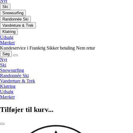
Nyt
Ski
Snowsurfing
Randonnée Ski
Vandreture & Trek
Klatring
Udsalg
Mærker
Kundeservice i Frankrig
Sikker betaling
Nem retur
Søg
Nyt
Ski
Snowsurfing
Randonnée Ski
Vandreture & Trek
Klatring
Udsalg
Mærker
Tilføjer til kurv...