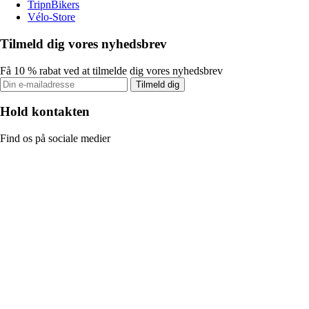
TripnBikers
Vélo-Store
Tilmeld dig vores nyhedsbrev
Få 10 % rabat ved at tilmelde dig vores nyhedsbrev
Tilmeld dig
Hold kontakten
Find os på sociale medier