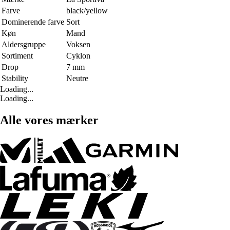
Farve
black/yellow
Dominerende farve
Sort
Køn
Mand
Aldersgruppe
Voksen
Sortiment
Cyklon
Drop
7 mm
Stability
Neutre
Loading...
Loading...
Alle vores mærker