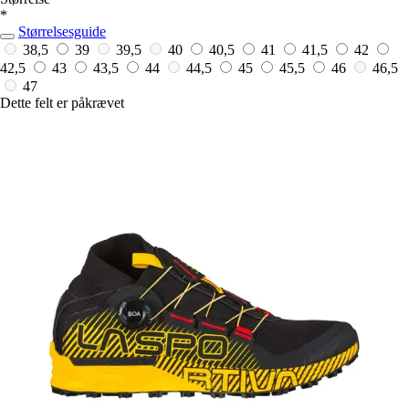
*
Størrelsesguide
38,5
39
39,5
40
40,5
41
41,5
42
42,5
43
43,5
44
44,5
45
45,5
46
46,5
47
Dette felt er påkrævet