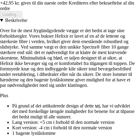
+42,95 kr.
gives til din naeste ordre
Krediteres efter bekraeftelse af din
ordre
Loading...
Beskrivelse
Over for de mest frygtindgydende vægge er det bedst at tage sine
forholdsregler. Vores bukser Helixir er lavet af en af de letteste og
stærkeste fibre i verden, hvilket giver dem enestående robusthed og
slidstyrke. Ved samme vægt er den unikke Spectra® fiber 10 gange
stærkere end stål: det er nødvendigt for at klatre de mest krævende
skorstene. Minimalistisk og blød, er taljen designet til at sikre, at
Helixir ikke bevæger sig og er komfortabel fra tilgangen til toppen. De
formsyede knæ og den indbyggede kile sikrer total bevægelsesfrihed
under reetablering, i dihedraler eller når du sikrer. De store lommer til
hænderne og den bageste lynlåslomme giver mulighed for at have et
par nødvendigheder med sig under klatringen.
Plus
På grund af det artikulerede design af dette tøj, har vi udviklet
det med forskellige længde muligheder for benene for at tilpasse
det bedst muligt til alle staturer.
Lang version: +5 cm i forhold til den normale version
Kort version: -4 cm i forhold til den normale version
1 bageste lynlåslomme