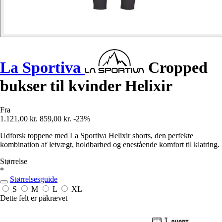
La Sportiva
Cropped
bukser til kvinder Helixir
Fra
1.121,00 kr.
859,00 kr.
-23%
Udforsk toppene med La Sportiva Helixir shorts, den perfekte
kombination af letvægt, holdbarhed og enestående komfort til klatring.
Størrelse
*
Størrelsesguide
S
M
L
XL
Dette felt er påkrævet