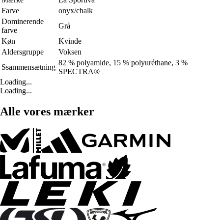
Farve
onyx/chalk
Dominerende
Grå
farve
Køn
Kvinde
Aldersgruppe
Voksen
82 % polyamide, 15 % polyuréthane, 3 %
Ssammensætning
SPECTRA®
Loading...
Loading...
Alle vores mærker