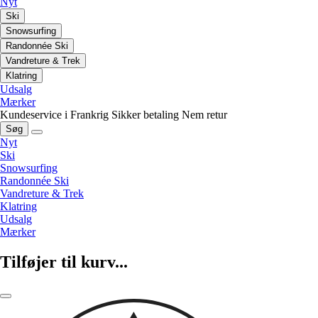
Nyt
Ski
Snowsurfing
Randonnée Ski
Vandreture & Trek
Klatring
Udsalg
Mærker
Kundeservice i Frankrig
Sikker betaling
Nem retur
Søg
Nyt
Ski
Snowsurfing
Randonnée Ski
Vandreture & Trek
Klatring
Udsalg
Mærker
Tilføjer til kurv...