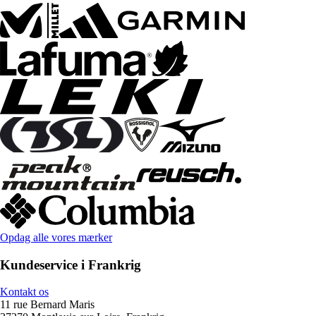
Opdag alle vores mærker
Kundeservice i Frankrig
Kontakt os
11 rue Bernard Maris