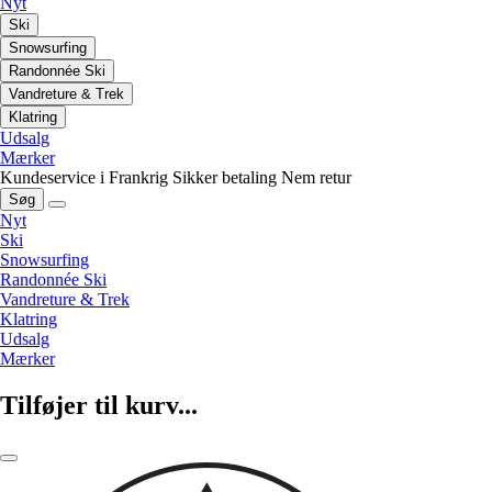
Nyt
Ski
Snowsurfing
Randonnée Ski
Vandreture & Trek
Klatring
Udsalg
Mærker
Kundeservice i Frankrig
Sikker betaling
Nem retur
Søg
Nyt
Ski
Snowsurfing
Randonnée Ski
Vandreture & Trek
Klatring
Udsalg
Mærker
Tilføjer til kurv...