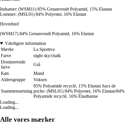
Indsatser: (WSM11) 85% Genanvendt Polyamid, 15% Elastan
Lommer: (MSL01) 84% Polyester, 16% Elastan
Hovedstof
(WSM17) 84% Genanvendt Polyamid, 16% Elastan
Yderligere information
Mærke
La Sportiva
Farve
night sky/chalk
Dominerende
Grå
farve
Køn
Mand
Aldersgruppe
Voksen
85% Polyamide recyclé, 15% Elastan Sacs de
Ssammensætning
poche: (MSL01) 84% Polyester, 16% Elastan/84%
Polyamide recyclé, 16% Élasthanne
Loading...
Loading...
Alle vores mærker