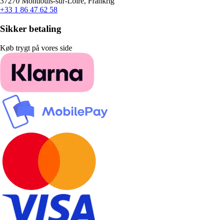
37270 Montlouis-sur-Loire, Frankrig
+33 1 86 47 62 58
Sikker betaling
Køb trygt på vores side