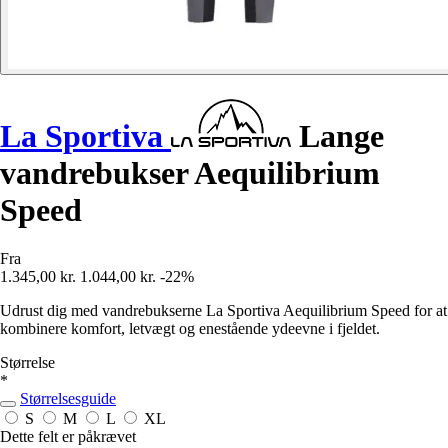
La Sportiva
Lange
vandrebukser Aequilibrium
Speed
Fra
1.345,00 kr.
1.044,00 kr.
-22%
Udrust dig med vandrebukserne La Sportiva Aequilibrium Speed for at
kombinere komfort, letvægt og enestående ydeevne i fjeldet.
Størrelse
*
Størrelsesguide
S
M
L
XL
Dette felt er påkrævet