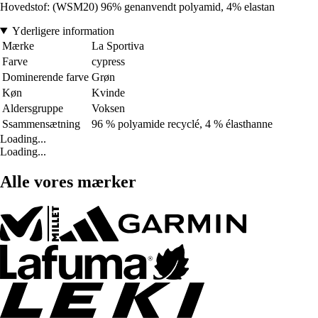
Hovedstof: (WSM20) 96% genanvendt polyamid, 4% elastan
Yderligere information
Mærke
La Sportiva
Farve
cypress
Dominerende farve
Grøn
Køn
Kvinde
Aldersgruppe
Voksen
Ssammensætning
96 % polyamide recyclé, 4 % élasthanne
Loading...
Loading...
Alle vores mærker