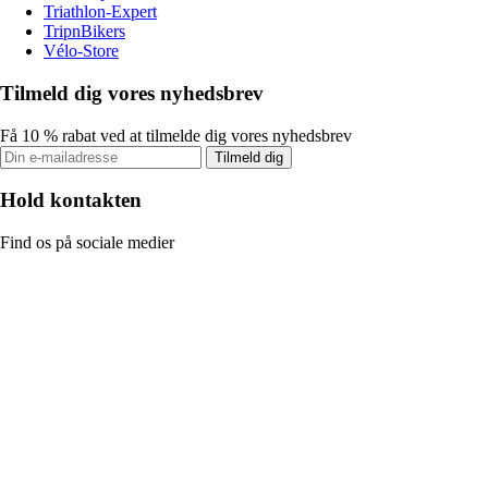
Triathlon-Expert
TripnBikers
Vélo-Store
Tilmeld dig vores nyhedsbrev
Få 10 % rabat ved at tilmelde dig vores nyhedsbrev
Tilmeld dig
Hold kontakten
Find os på sociale medier