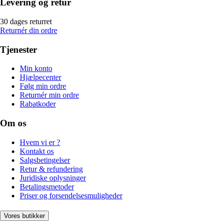
Levering og retur
30 dages returret
Returnér din ordre
Tjenester
Min konto
Hjælpecenter
Følg min ordre
Returnér min ordre
Rabatkoder
Om os
Hvem vi er ?
Kontakt os
Salgsbetingelser
Retur & refundering
Juridiske oplysninger
Betalingsmetoder
Priser og forsendelsesmuligheder
Vores butikker