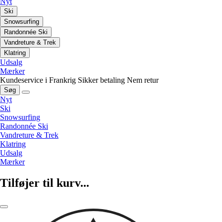
Nyt
Ski
Snowsurfing
Randonnée Ski
Vandreture & Trek
Klatring
Udsalg
Mærker
Kundeservice i Frankrig
Sikker betaling
Nem retur
Søg
Nyt
Ski
Snowsurfing
Randonnée Ski
Vandreture & Trek
Klatring
Udsalg
Mærker
Tilføjer til kurv...