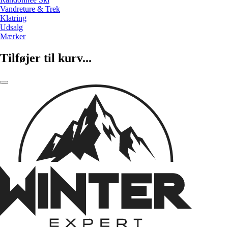
Vandreture & Trek
Klatring
Udsalg
Mærker
Tilføjer til kurv...